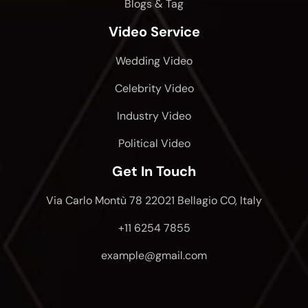
Blogs & Tag
Video Service
Wedding Video
Celebrity Video
Industry Video
Political Video
Get In Touch
Via Carlo Montù 78 22021 Bellagio CO, Italy
+11 6254 7855
example@gmail.com