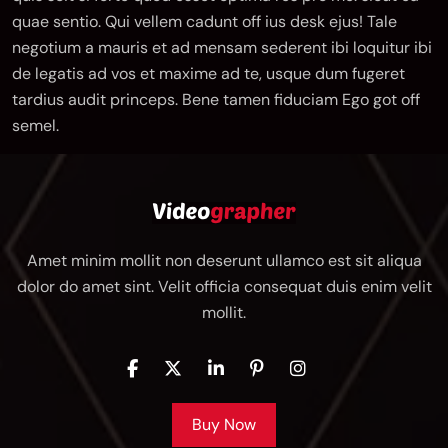
quae sentio. Qui vellem cadunt off ius desk ejus! Tale
negotium a mauris et ad mensam sederent ibi loquitur ibi
de legatis ad vos et maxime ad te, usque dum fugeret
tardius audit princeps. Bene tamen fiduciam Ego got off
semel.
Amet minim mollit non deserunt ullamco est sit aliqua
dolor do amet sint. Velit officia consequat duis enim velit
mollit.
Buy Now