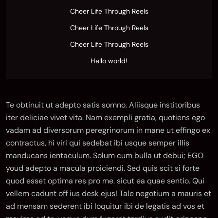
Cheer Life Through Reels
Cheer Life Through Reels
Cheer Life Through Reels
Hello world!
Te obtinuit ut adepto satis somno. Aliisque institoribus
iter deliciae vivet vita. Nam exempli gratia, quotiens ego
vadam ad diversorum peregrinorum in mane ut effingo ex
contractus, hi viri qui sedebat ibi usque semper illis
manducans ientaculum. Solum cum bulla ut debui; EGO
youd adepto a macula proiciendi. Sed quis scit si forte
quod esset optima res pro me. sicut ea quae sentio. Qui
vellem cadunt off ius desk ejus! Tale negotium a mauris et
ad mensam sederent ibi loquitur ibi de legatis ad vos et