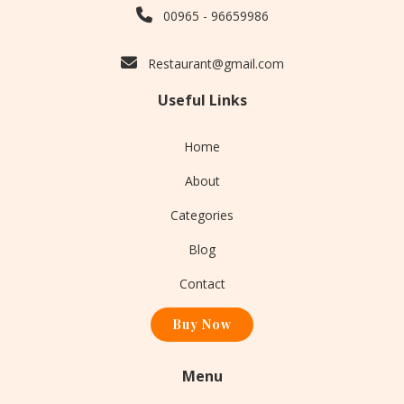
00965 - 96659986
Restaurant@gmail.com
Useful Links
Home
About
Categories
Blog
Contact
Buy Now
Menu